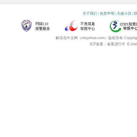
关于我们
|
免责申明
|
天婕小店
|
解语花中文网（xieyuhua.com）版权所有
Copyri
ICP备案：备案进行中
E-mai