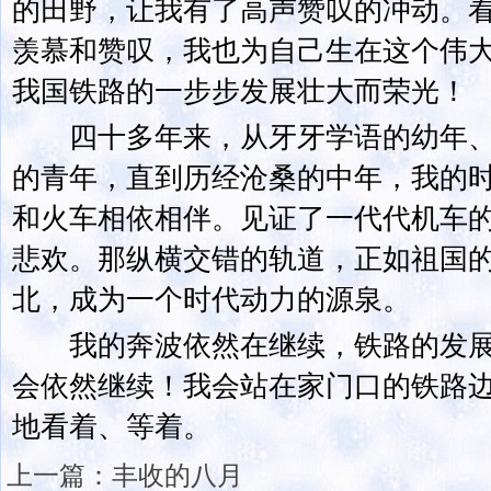
的田野，让我有了高声赞叹的冲动。
羡慕和赞叹，我也为自己生在这个伟
我国铁路的一步步发展壮大而荣光！
四十多年来，从牙牙学语的幼年、
的青年，直到历经沧桑的中年，我的
和火车相依相伴。见证了一代代机车
悲欢。那纵横交错的轨道，正如祖国
北，成为一个时代动力的源泉。
我的奔波依然在继续，铁路的发展
会依然继续！我会站在家门口的铁路
地看着、等着。
上一篇：
丰收的八月