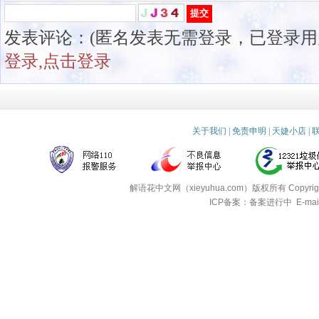
发表评论：(匿名发表无需登录，已登录用
登录,点击登录
关于我们
|
免责申明
|
天婕小店
|
解语花中文网（xieyuhua.com）版权所有
Copyri
ICP备案：备案进行中
E-mai