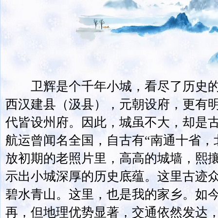
卫辉是个千年小城，看尽了历史的
西汉建县（汲县），元朝设府，更有
代皆设州府。因此，城虽不大，却是
航运曾闻名全国，自古有“南通十省，
放初期的老照片里，高高的城墙，熙
示出小城深厚的历史底蕴。这里古迹
碧水青山。这里，也是我的家乡。如
再，但地理优势显著，交通依然发达