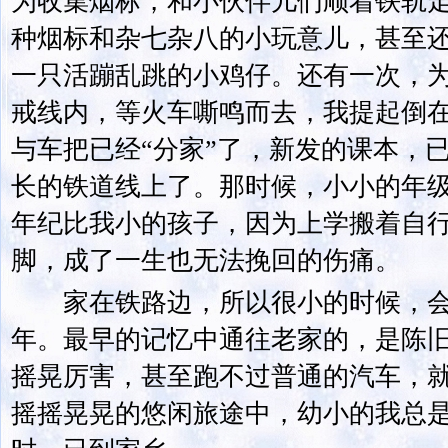
为收集烟标，和小伙伴儿们顺着铁轨
种烟标和杂七杂八的小玩意儿，甚至
一只活蹦乱跳的小鸡仔。还有一次，
戒线内，等火车嘶鸣而去，我提起倒
与车把已经“分家”了，新发的课本，
长的铁道线上了。那时候，小小的年
年纪比我小的孩子，因为上学搬着自
脚，成了一生也无法挽回的伤痛。
家在铁路边，所以很小的时候，会
年。最早的记忆中通往老家的，是陈
摇晃厉害，甚至跑不过普通的汽车，
摇摇晃晃的悠闲旅途中，幼小的我总