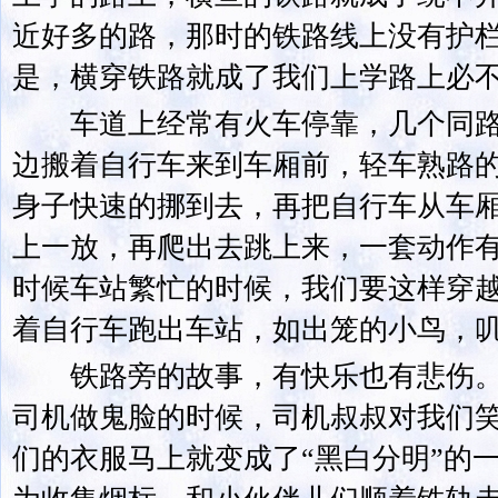
近好多的路，那时的铁路线上没有护
是，横穿铁路就成了我们上学路上必
车道上经常有火车停靠，几个同路
边搬着自行车来到车厢前，轻车熟路
身子快速的挪到去，再把自行车从车
上一放，再爬出去跳上来，一套动作
时候车站繁忙的时候，我们要这样穿
着自行车跑出车站，如出笼的小鸟，
铁路旁的故事，有快乐也有悲伤。
司机做鬼脸的时候，司机叔叔对我们
们的衣服马上就变成了“黑白分明”的