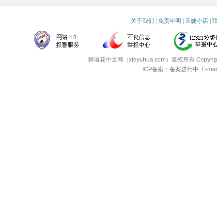
关于我们
|
免责申明
|
天婕小店
|
解语花中文网（xieyuhua.com）版权所有
Copyri
ICP备案：备案进行中
E-mai