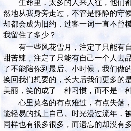
生命里，太多的人来人往，他们都
然地从我身旁走过，不管是静静的守
却都会成为旧约，过客一词一直不曾
我留住了多少？
有一些风花雪月，注定了只能有自
甜苦辣，注定了只能有自己一个人去
了不能陪你到最后。小时候，我们做
换回我们想要的，长大后我们更多的
美丽，笑的成了一种习惯，而不是一
心里莫名的有点难过，有点失落，
能轻易的找上自己。时光漫过流年，
同样也有很多很多，而遗忘的却没有