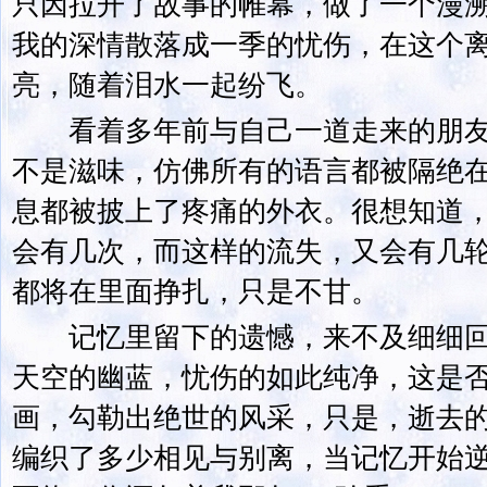
只因拉开了故事的帷幕，做了一个漫
我的深情散落成一季的忧伤，在这个
亮，随着泪水一起纷飞。
看着多年前与自己一道走来的朋友
不是滋味，仿佛所有的语言都被隔绝
息都被披上了疼痛的外衣。很想知道
会有几次，而这样的流失，又会有几
都将在里面挣扎，只是不甘。
记忆里留下的遗憾，来不及细细回
天空的幽蓝，忧伤的如此纯净，这是
画，勾勒出绝世的风采，只是，逝去
编织了多少相见与别离，当记忆开始