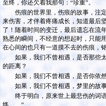
至终，你还欠着我那句：“珍重”。
伤痕的世界里，伤痕的故事，注定
来伤害，才伴着疼痛成长，知道最后
了！随着时间的变迁，最后遗忘在流
熟悉的瞬间，不经意的想起时，只能
在心间的也只有一道摸不去的伤痕，
如果，我们不曾相遇，是否那些太
的距离？
如果，我们不曾相遇，是否你依然
如果，我们不曾相遇，梦里的故事
终于明白，原来世上最悲伤的词语不
终……”