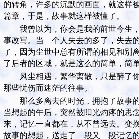
的转角，许多的沉默的画面，就这样
篇章，于是，故事就这样被懂了。
我曾以为，你会是我的前世今生，
事改写。当一个人失去的多了，失去
了，因为尘世中总有所谓的相见和别
了后者的区域，就是这么的简单，简
风尘相遇，繁华离散，只是醉了你
那些忧伤而迷茫的往事。
那么多离去的时光，拥抱了故事的
当想起的午后，突然被阳光灼疼的思
来，记忆一直都在，从不曾远去。变
故事的想起，送走了一段又一段记忆