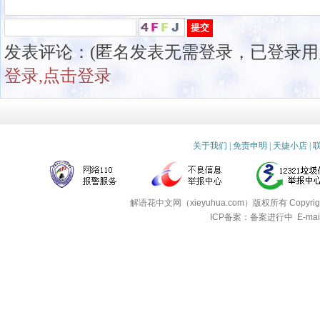
发表评论：(匿名发表无需登录，已登录用
登录,点击登录
关于我们
|
免责申明
|
天婕小店
|
解语花中文网（xieyuhua.com）版权所有
Copyri
ICP备案：备案进行中
E-mai