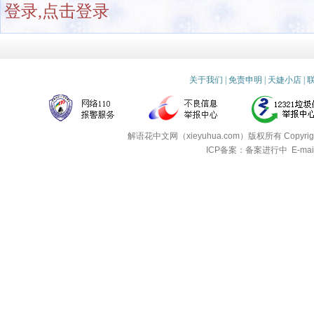
登录,点击登录
关于我们
|
免责申明
|
天婕小店
|
解语花中文网（xieyuhua.com）版权所有
Copyri
ICP备案：备案进行中
E-mai