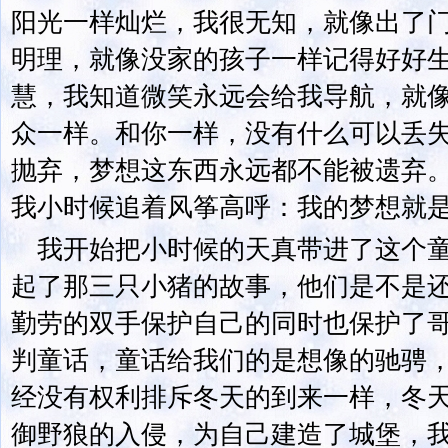
阳光一样灿烂，我很无知，就像出了
明理，就像没家的孩子一样记得好好
慧，我知道微笑永远会给我导航，就
众一样。和你一样，没有什么可以丢
抛弃，梦想这东西永远都不能被遗弃
我小时候追着风筝高呼：我的梦想就
我开始把小时候的天真带进了这个
起了那三只小猪的故事，他们是不是
勤劳的双手保护自己的同时也保护了
判童话，童话给我们的是想像的驰骋
经没有权利排斥冬天的到来一样，冬
御野狼的入侵，为自己建造了城堡，