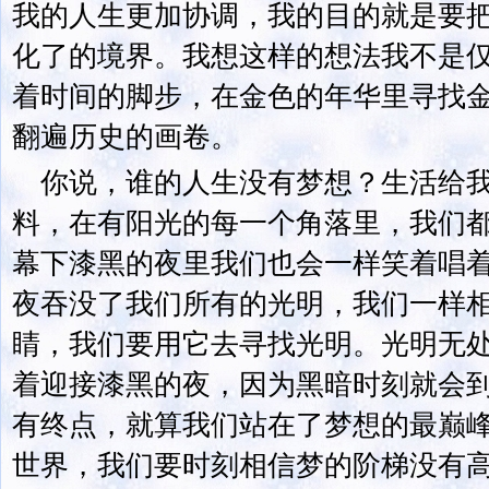
我的人生更加协调，我的目的就是要
化了的境界。我想这样的想法我不是
着时间的脚步，在金色的年华里寻找
翻遍历史的画卷。
你说，谁的人生没有梦想？生活给
料，在有阳光的每一个角落里，我们
幕下漆黑的夜里我们也会一样笑着唱
夜吞没了我们所有的光明，我们一样
睛，我们要用它去寻找光明。光明无
着迎接漆黑的夜，因为黑暗时刻就会
有终点，就算我们站在了梦想的最巅
世界，我们要时刻相信梦的阶梯没有