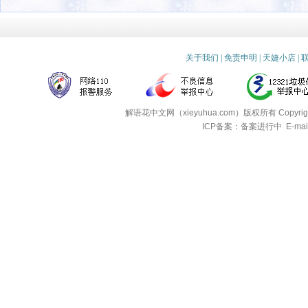
关于我们
|
免责申明
|
天婕小店
|
解语花中文网（xieyuhua.com）版权所有
Copyri
ICP备案：备案进行中
E-mai