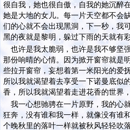
很自我，她也很自傲，自我的她沉醉
她是大地的女儿。每一片天空都不会
们的心就不会出现黑洞，下一秒，我
黑的夜就是黎明，躲过下雨的天就有
也许是我太脆弱，也许是我不够坚
那份响晴的心情。因为掀开窗帘就是
些拉开窗帘，妄想着第一米阳光的爱
所以我就渴望着去享受一下诺曼底似
香，所以我就渴望着走进花香的世界
我一心想驰骋在一片原野，我的心
狂奔，没有谁和我一样，就像没有谁
个晚秋里的落叶一样就被秋风轻轻吹