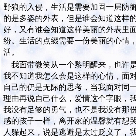
野狼的入侵，生活是需要加固一层防
的是多姿的外表，但是谁会知道这样
好，又有谁会知道这样美丽的外表里
纷。生活的点缀需要一份美丽的心情
活。
我面带微笑从一个黎明醒来，也许
我不知道我怎么会是这样的心情，面
自己的仍是无际的思考，当我面对同
理由再说自己什么，爱情这个字眼，
我没有足够的勇气，也不是我没有那
感的孩子一样，离开家的温馨就有想
人躲起来，说是逃避是太过贬义了，