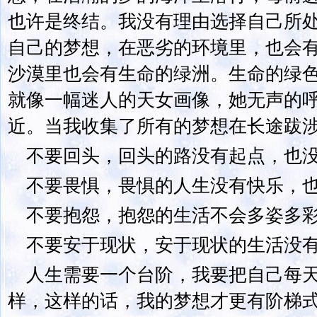
也许是终结。我没有理由选择自己所
自己的梦想，在恶劣的环境里，也会
沙漠里也会有生命的绿洲。生命的绿
就像一幅迷人的天女画像，她无声的
近。当我收集了所有的梦想在长途跋
不要回头，回头的路没有起点，也
不要畏惧，畏惧的人生没有快乐，
不要抱怨，抱怨的生活不会多姿多
不要安于现状，安于现状的生活没
人生需要一个台阶，我要把自己每
样，这样的话，我的梦想才更有阶梯