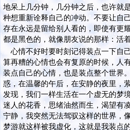
地呆上几分钟，几分钟之后，也许就
种想重新诠释自己的冲动。不要让自
存在永远是留给别人看的，即使有更
都是黑色的，就像朋友说的那样：活
心情不好时要时刻记得装点一下自
算再糟的心情也会有复原的时候，人
装点自己的心情，也是装点整个世界
惑，在温馨的午后，在安静的夜里，
发现，我们一样生活在一个虚无的梦
迷人的花香，思绪油然而生，渴望有
宁静，我突然无法驾驭这样的世界，
梦游就这样被我虚化，这就是我装点