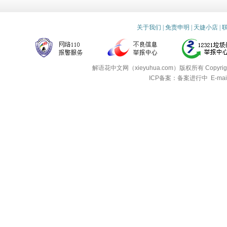
关于我们
|
免责申明
|
天婕小店
|
解语花中文网（xieyuhua.com）版权所有
Copyri
ICP备案：备案进行中
E-mai