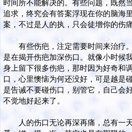
时间所不能解决的。有些问题，既然
追求，终究会有答案浮现在你的脑海
案，不过是人的执，只会徒增你的伤
有些伤疤，注定需要时间来治疗。
是在揭开伤疤加深伤口。就像小时候
身上留下很多伤疤，那时因为好奇和
口，心里懊恼为何还没好，可是越是
是告诫不要碰伤口，别管它，自己会好
不觉地好起来了。
人的伤口无论再深再痛，总有一天