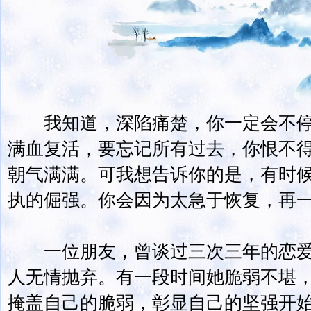
我知道，深陷痛楚，你一定会不停
满血复活，要忘记所有过去，你恨不
朝气满满。可我想告诉你的是，有时
执的倔强。你会因为太急于恢复，再
一位朋友，曾谈过三次三年的恋爱
人无情抛弃。有一段时间她脆弱不堪
掩盖自己的脆弱，彰显自己的坚强开