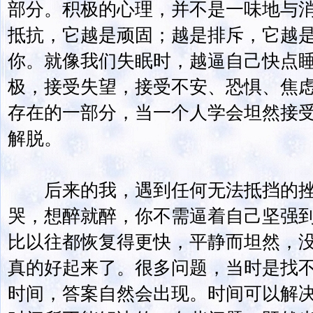
部分。积极的心理，并不是一味地与
抵抗，它越是顽固；越是排斥，它越
你。就像我们失眠时，越逼自己快点
极，接受失望，接受不安、恐惧、焦
存在的一部分，当一个人学会坦然接
解脱。
后来的我，遇到任何无法抵挡的挫
哭，想醉就醉，你不需逼着自己坚强
比以往都恢复得更快，平静而坦然，
真的好起来了。很多问题，当时是找
时间，答案自然会出现。时间可以解