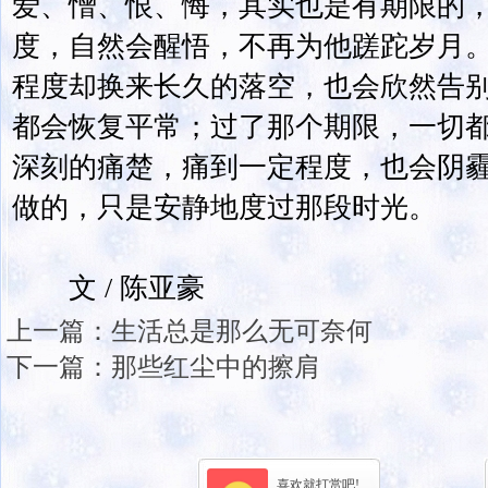
爱、憎、恨、悔，其实也是有期限的
度，自然会醒悟，不再为他蹉跎岁月
程度却换来长久的落空，也会欣然告
都会恢复平常；过了那个期限，一切
深刻的痛楚，痛到一定程度，也会阴
做的，只是安静地度过那段时光。
文 / 陈亚豪
上一篇：
生活总是那么无可奈何
下一篇：
那些红尘中的擦肩
喜欢就打赏吧!