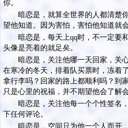
你。
暗恋是，就算全世界的人都清楚你
望他知道。因为害怕，害怕他知道就
暗恋是，每天上qq时，不一定要和
头像是亮着的就足矣。
暗恋是，关注他哪一天回家，关心
在寒冷的冬天，排着队买票时，冻着
拿行李吗？回家的路上都顺利吗？到
只是心里的祝福，并不期望他会了解
暗恋是，关注他每一个个性签名，
下任何评论。
暗恋是，空间只为他一个人而开，