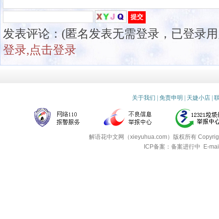
发表评论：(匿名发表无需登录，已登录用
登录,点击登录
关于我们
|
免责申明
|
天婕小店
|
解语花中文网（xieyuhua.com）版权所有
Copyri
ICP备案：备案进行中
E-mai