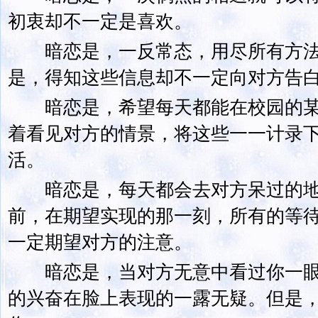
初衷却不一定是喜欢。
暗恋是，一反常态，用尽所有方法
是，得知这些信息却不一定向对方告
暗恋是，希望每天都能在校园的某
着看见对方的情景，将这些一一计录
活。
暗恋是，每天都会去对方呆过的地
前，在期望实现的那一刻，所有的等
一定期望对方的注意。
暗恋是，当对方无意中看过你一眼
的兴奋在脸上表现的一露无疑。但是