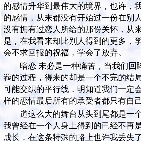
的感情升华到最伟大的境界，也许，
的感情，从来都没有开始过一份在别
没有拥有过恋人所给的那份关怀，从
是，在我看来却比别人得到的更多，
会不求回报的祝福，学会了放弃。
暗恋 未必是一种痛苦，当我们回眸
羁的过程，得来的却是一个不完的结
可能交织的平行线，明知道我们一定
样的恋情最后所有的承受者都只有自
道这么大的舞台从头到尾都是一个
我曾经在一个人身上得到的已经不再
成长，在这条特殊的路上也许我丢失