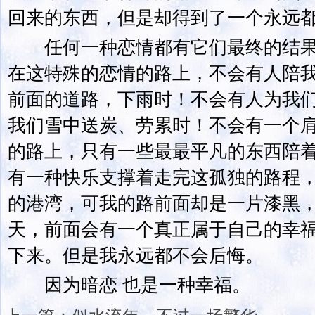
回来的东西，但是却得到了一个永远
任何一种恋情都有它们最终的结果
在这特殊的恋情的路上，不会有人陪
前面的道路，下雨时！不会有人为我
我们雪中送炭、劳累时！不会有一个
的路上，只有一些最最平凡的东西陪
有一种快乐支撑着走完这孤独的路程
的港湾，可我的路前面却是一片漆黑
天，前面会有一个真正属于自己的幸
下来。但是我永远都不会后悔。
因为暗恋 也是一种幸福。