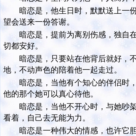
暗恋是，他生日时，默默送上一份
望会送来一份答谢。
暗恋是，提前为离别伤感，独自在
切都安好。
暗恋是，只要站在他背后就好，不
地，不动声色的陪着他一起走过。
暗恋是，当他有个知心的伴侣时，
他的那个她可以真心待他。
暗恋是，当他不开心时，与她吵架
看着，自己去无能为力。
暗恋是一种伟大的情感，也许它胆